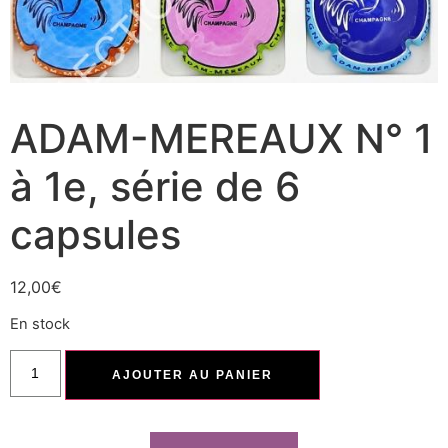
ADAM-MEREAUX N° 1
à 1e, série de 6
capsules
12,00
€
En stock
AJOUTER AU PANIER