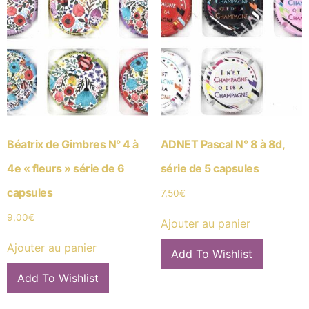
Béatrix de Gimbres N° 4 à
ADNET Pascal N° 8 à 8d,
4e « fleurs » série de 6
série de 5 capsules
capsules
7,50
€
9,00
€
Ajouter au panier
Ajouter au panier
Add To Wishlist
Add To Wishlist