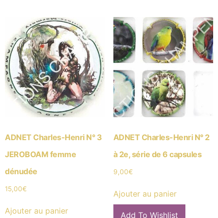
ADNET Charles-Henri N° 3
ADNET Charles-Henri N° 2
JEROBOAM femme
à 2e, série de 6 capsules
dénudée
9,00
€
15,00
€
Ajouter au panier
Ajouter au panier
Add To Wishlist