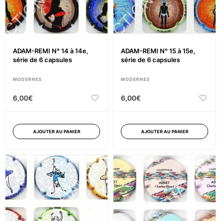
ADAM-REMI N° 14 à 14e,
ADAM-REMI N° 15 à 15e,
série de 6 capsules
série de 6 capsules
MODERNES
MODERNES
6,00
€
6,00
€
AJOUTER AU PANIER
AJOUTER AU PANIER