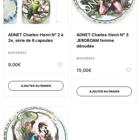
ADNET Charles-Henri N° 2 à
ADNET Charles-Henri N° 3
2e, série de 6 capsules
JEROBOAM femme
dénudée
MODERNES
MODERNES
9,00
€
15,00
€
AJOUTER AU PANIER
AJOUTER AU PANIER