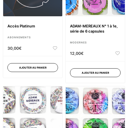
Accès Platinum
ADAM-MEREAUX N° 1 à 1e,
série de 6 capsules
ABONNEMENTS
MODERNES
30,00
€
12,00
€
AJOUTER AU PANIER
AJOUTER AU PANIER