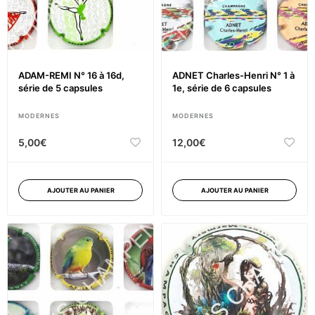
ADAM-REMI N° 16 à 16d,
ADNET Charles-Henri N° 1 à
série de 5 capsules
1e, série de 6 capsules
MODERNES
MODERNES
5,00
€
12,00
€
AJOUTER AU PANIER
AJOUTER AU PANIER