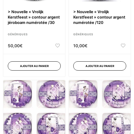
> Nouvelle « Vrolijk
> Nouvelle « Vrolijk
Kerstfeest » contour argent
Kerstfeest » contour argent
jéroboam numérotée /30
numérotée /120
GÉNÉRIQUES
GÉNÉRIQUES
50,00
€
10,00
€
AJOUTER AU PANIER
AJOUTER AU PANIER