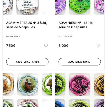
ADAM-MEREAUX N° 3 à 3d,
ADAM-REMI N° 11 à 11e,
série de 5 capsules
série de 6 capsules
MODERNES
MODERNES
7,50
€
6,00
€
AJOUTER AU PANIER
AJOUTER AU PANIER