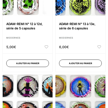
ADAM-REMI N° 12 à 12d,
ADAM-REMI N° 13 à 13e,
série de 5 capsules
série de 6 capsules
MODERNES
MODERNES
5,00
€
6,00
€
AJOUTER AU PANIER
AJOUTER AU PANIER