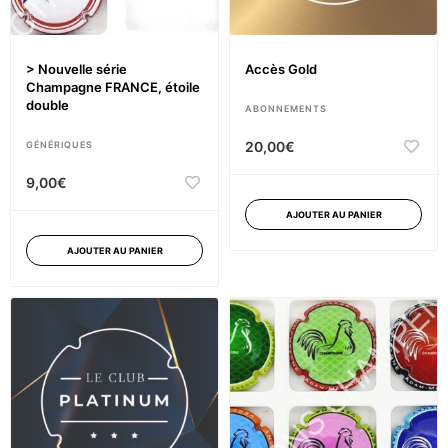
> Nouvelle série
Accès Gold
Champagne FRANCE, étoile
double
ABONNEMENTS
20,00
€
GÉNÉRIQUES
9,00
€
AJOUTER AU PANIER
AJOUTER AU PANIER