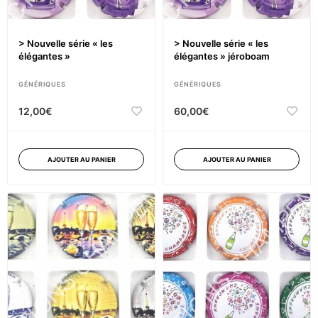
> Nouvelle série « les
> Nouvelle série « les
élégantes »
élégantes » jéroboam
GÉNÉRIQUES
GÉNÉRIQUES
12,00
€
60,00
€
AJOUTER AU PANIER
AJOUTER AU PANIER