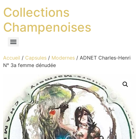
Collections
Champenoises
Accueil
/
Capsules
/
Modernes
/ ADNET Charles-Henri
N° 3a femme dénudée