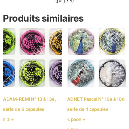
(page 8)
Produits similaires
ADAM-REMI N° 13 à 13e,
ADNET Pascal N° 10a à 10d
série de 6 capsules
série de 4 capsules
« paon »
6,00
€