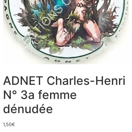
ADNET Charles-Henri
N° 3a femme
dénudée
1,50
€