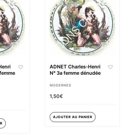
enri
ADNET Charles-Henri
 femme
N° 3a femme dénudée
MODERNES
1,50
€
AJOUTER AU PANIER
ER