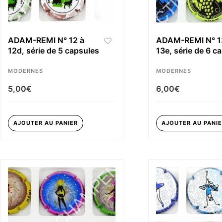
ADAM-REMI N° 12 à
ADAM-REMI N° 1
12d, série de 5 capsules
13e, série de 6 c
MODERNES
MODERNES
5,00
€
6,00
€
AJOUTER AU PANIER
AJOUTER AU PANI