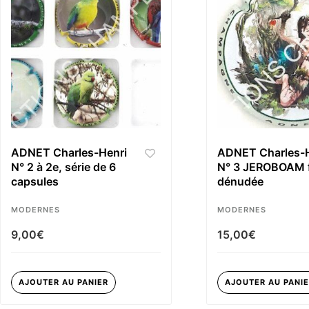
ADNET Charles-Henri
ADNET Charles-H
N° 2 à 2e, série de 6
N° 3 JEROBOAM
capsules
dénudée
MODERNES
MODERNES
9,00
€
15,00
€
AJOUTER AU PANIER
AJOUTER AU PANI