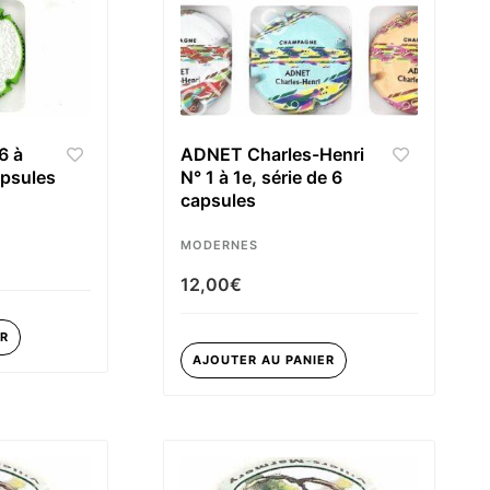
6 à
ADNET Charles-Henri
apsules
N° 1 à 1e, série de 6
capsules
MODERNES
12,00
€
ER
AJOUTER AU PANIER