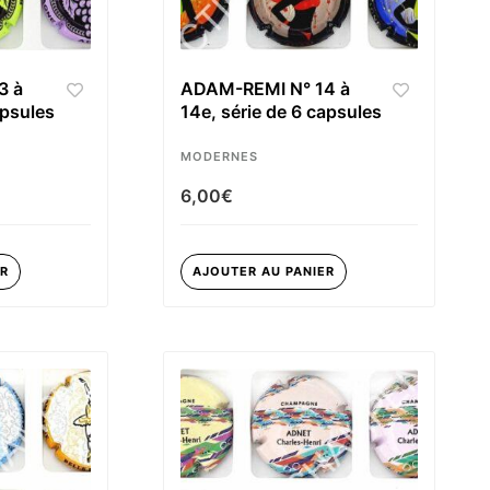
3 à
ADAM-REMI N° 14 à
apsules
14e, série de 6 capsules
MODERNES
6,00
€
ER
AJOUTER AU PANIER