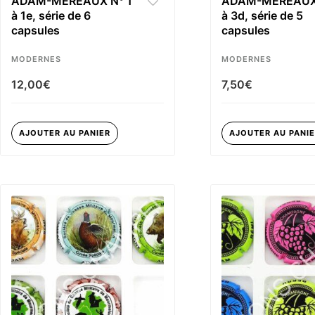
ADAM-MEREAUX N° 1
ADAM-MEREAUX 
à 1e, série de 6
à 3d, série de 5
capsules
capsules
MODERNES
MODERNES
12,00
€
7,50
€
AJOUTER AU PANIER
AJOUTER AU PANI