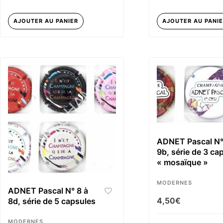
AJOUTER AU PANIER
AJOUTER AU PANI
ADNET Pascal N°
9b, série de 3 ca
« mosaïque »
MODERNES
ADNET Pascal N° 8 à
4,50
€
8d, série de 5 capsules
MODERNES