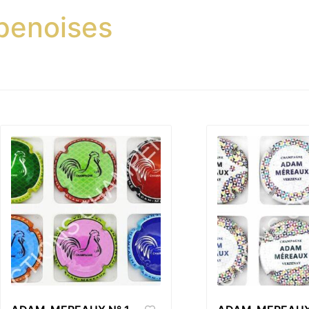
penoises