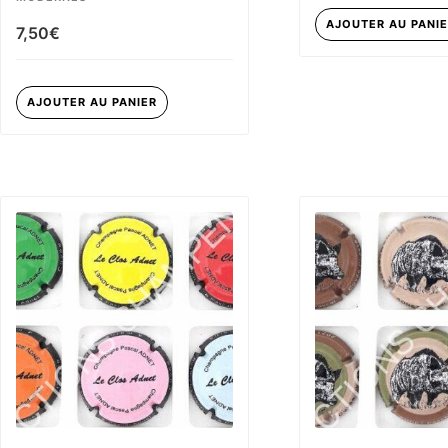
AJOUTER AU PANI
7,50
€
AJOUTER AU PANIER