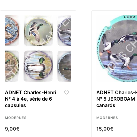
ADNET Charles-Henri
ADNET Charles-H
N° 4 à 4e, série de 6
N° 5 JEROBOAM
capsules
canards
MODERNES
MODERNES
9,00
€
15,00
€