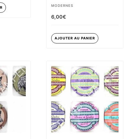
MODERNES
ER
6,00
€
AJOUTER AU PANIER