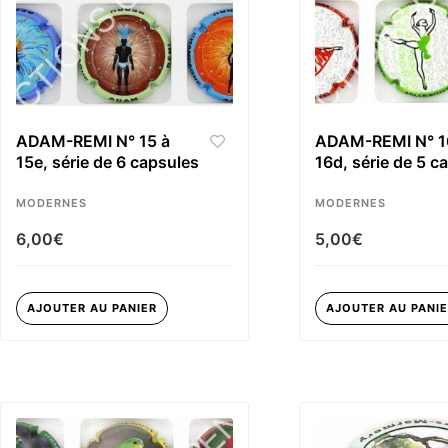
ADAM-REMI N° 15 à
ADAM-REMI N° 1
15e, série de 6 capsules
16d, série de 5 c
MODERNES
MODERNES
6,00
€
5,00
€
AJOUTER AU PANIER
AJOUTER AU PANI