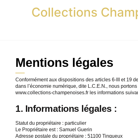
Collections Cham
Mentions légales
Conformément aux dispositions des articles 6-III et 19 d
dans l’économie numérique, dite L.C.E.N., nous portons à 
www.collections-champenoises.fr les informations suivan
1. Informations légales :
Statut du propriétaire : particulier
Le Propriétaire est : Samuel Guerin
Adresse postale du propriétaire : 51100 Tinqueux