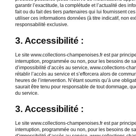
garantir l’exactitude, la complétude et l’actualité des inf
fait ou du fait des tiers partenaires qui lui fournissent c
utiliser ces informations données (à titre indicatif, non 
responsabilité exclusive.
3. Accessibilité :
Le site www.collections-champenoises.fr est par principe 
interruption, programmée ou non, pour les besoins de s
d’impossibilité d’accès au service, www.collections-ch
rétablir l’accès au service et s’efforcera alors de commu
heures de l’intervention. N’étant soumis qu’à une obli
saurait être tenu pour responsable de tout dommage, quell
du service.
3. Accessibilité :
Le site www.collections-champenoises.fr est par principe 
interruption, programmée ou non, pour les besoins de s
d’impossibilité d’accès au service, www.collections-ch