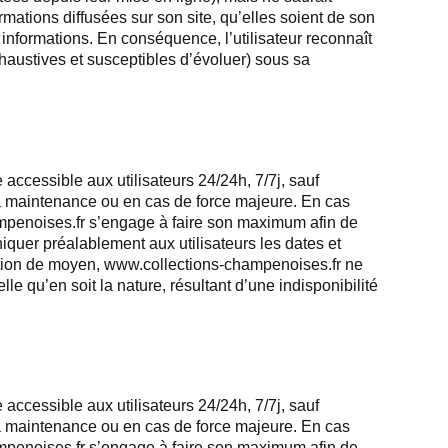
ormations diffusées sur son site, qu’elles soient de son
es informations. En conséquence, l’utilisateur reconnaît
exhaustives et susceptibles d’évoluer) sous sa
accessible aux utilisateurs 24/24h, 7/7j, sauf
a maintenance ou en cas de force majeure. En cas
ampenoises.fr s’engage à faire son maximum afin de
niquer préalablement aux utilisateurs les dates et
gation de moyen, www.collections-champenoises.fr ne
e qu’en soit la nature, résultant d’une indisponibilité
accessible aux utilisateurs 24/24h, 7/7j, sauf
a maintenance ou en cas de force majeure. En cas
ampenoises.fr s’engage à faire son maximum afin de