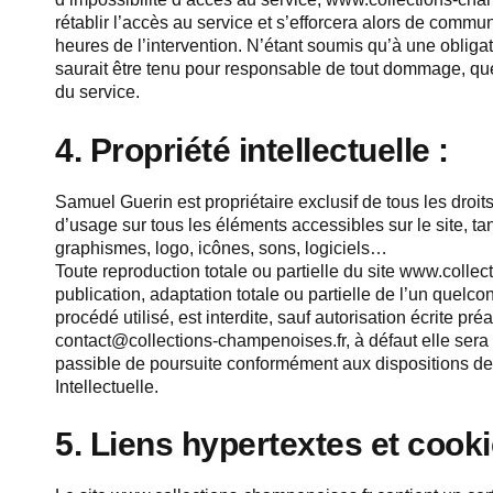
rétablir l’accès au service et s’efforcera alors de commu
heures de l’intervention. N’étant soumis qu’à une obli
saurait être tenu pour responsable de tout dommage, quell
du service.
4. Propriété intellectuelle :
Samuel Guerin est propriétaire exclusif de tous les droits 
d’usage sur tous les éléments accessibles sur le site, tan
graphismes, logo, icônes, sons, logiciels…
Toute reproduction totale ou partielle du site www.collec
publication, adaptation totale ou partielle de l’un quelc
procédé utilisé, est interdite, sauf autorisation écrite pr
contact@collections-champenoises.fr, à défaut elle sera
passible de poursuite conformément aux dispositions des
Intellectuelle.
5. Liens hypertextes et cooki