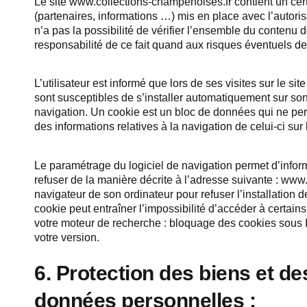
Le site www.collections-champenoises.fr contient un cert
(partenaires, informations …) mis en place avec l’auto
n’a pas la possibilité de vérifier l’ensemble du contenu d
responsabilité de ce fait quand aux risques éventuels de 
L’utilisateur est informé que lors de ses visites sur le 
sont susceptibles de s’installer automatiquement sur son 
navigation. Un cookie est un bloc de données qui ne perme
des informations relatives à la navigation de celui-ci sur l
Le paramétrage du logiciel de navigation permet d’infor
refuser de la manière décrite à l’adresse suivante : www.cni
navigateur de son ordinateur pour refuser l’installation d
cookie peut entraîner l’impossibilité d’accéder à certai
votre moteur de recherche : bloquage des cookies sous IE 
votre version.
6. Protection des biens et d
données personnelles :