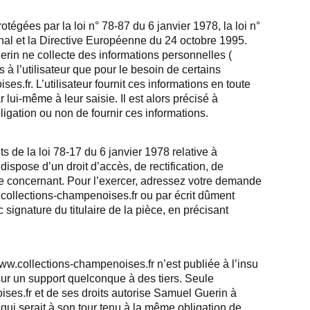
gées par la loi n° 78-87 du 6 janvier 1978, la loi n°
nal et la Directive Européenne du 24 octobre 1995.
rin ne collecte des informations personnelles (
es à l’utilisateur que pour le besoin de certains
s.fr. L’utilisateur fournit ces informations en toute
ui-même à leur saisie. Il est alors précisé à
ligation ou non de fournir ces informations.
 de la loi 78-17 du 6 janvier 1978 relative à
r dispose d’un droit d’accès, de rectification, de
e concernant. Pour l’exercer, adressez votre demande
collections-champenoises.fr ou par écrit dûment
signature du titulaire de la pièce, en précisant
www.collections-champenoises.fr n’est publiée à l’insu
sur un support quelconque à des tiers. Seule
ses.fr et de ses droits autorise Samuel Guerin à
 qui serait à son tour tenu à la même obligation de