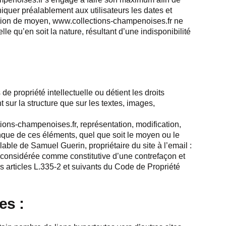
niquer préalablement aux utilisateurs les dates et
gation de moyen, www.collections-champenoises.fr ne
e qu’en soit la nature, résultant d’une indisponibilité
de propriété intellectuelle ou détient les droits
t sur la structure que sur les textes, images,
tions-champenoises.fr, représentation, modification,
onque de ces éléments, quel que soit le moyen ou le
éalable de Samuel Guerin, propriétaire du site à l’email :
 considérée comme constitutive d’une contrefaçon et
 articles L.335-2 et suivants du Code de Propriété
es :