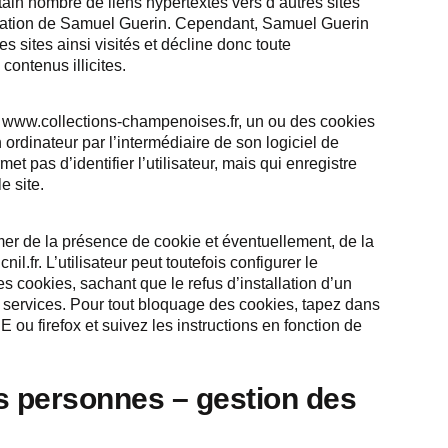
ain nombre de liens hypertextes vers d’autres sites
risation de Samuel Guerin. Cependant, Samuel Guerin
es sites ainsi visités et décline donc toute
contenus illicites.
site www.collections-champenoises.fr, un ou des cookies
ordinateur par l’intermédiaire de son logiciel de
t pas d’identifier l’utilisateur, mais qui enregistre
e site.
mer de la présence de cookie et éventuellement, de la
l.fr. L’utilisateur peut toutefois configurer le
es cookies, sachant que le refus d’installation d’un
ns services. Pour tout bloquage des cookies, tapez dans
ou firefox et suivez les instructions en fonction de
es personnes – gestion des