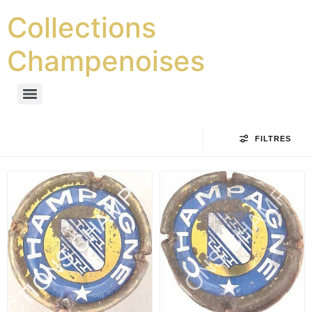
Collections
Champenoises
FILTRES