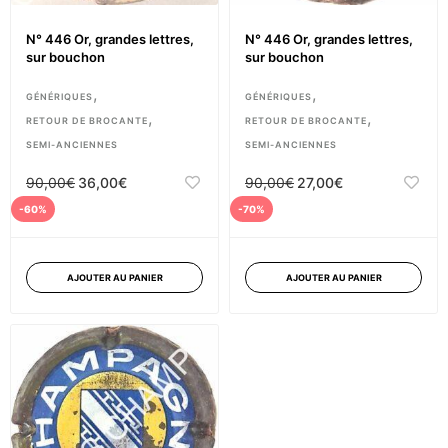
N° 446 Or, grandes lettres,
N° 446 Or, grandes lettres,
sur bouchon
sur bouchon
,
,
GÉNÉRIQUES
GÉNÉRIQUES
,
,
RETOUR DE BROCANTE
RETOUR DE BROCANTE
SEMI-ANCIENNES
SEMI-ANCIENNES
90,00
€
36,00
€
90,00
€
27,00
€
-60%
-70%
AJOUTER AU PANIER
AJOUTER AU PANIER