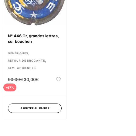
N° 446 Or, grandes lettres,
sur bouchon
,
GÉNÉRIQUES
,
RETOUR DE BROCANTE
SEMI-ANCIENNES
90,00
€
30,00
€
-67%
AJOUTER AU PANIER