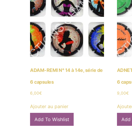
ADAM-REMI N° 14 à 14e, série de
ADNET 
6 capsules
6 caps
6,00
€
9,00
€
Ajouter au panier
Ajoute
Add To Wishlist
Add 