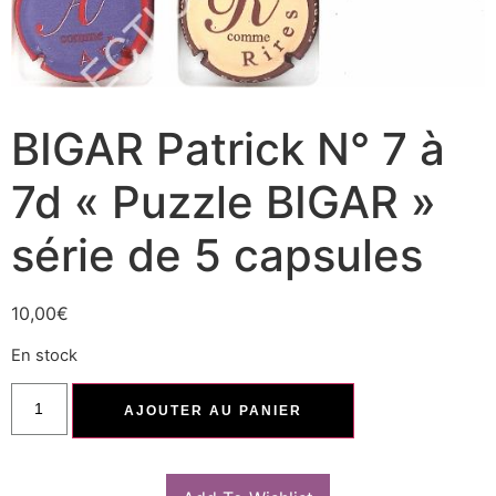
BIGAR Patrick N° 7 à
7d « Puzzle BIGAR »
série de 5 capsules
10,00
€
En stock
AJOUTER AU PANIER