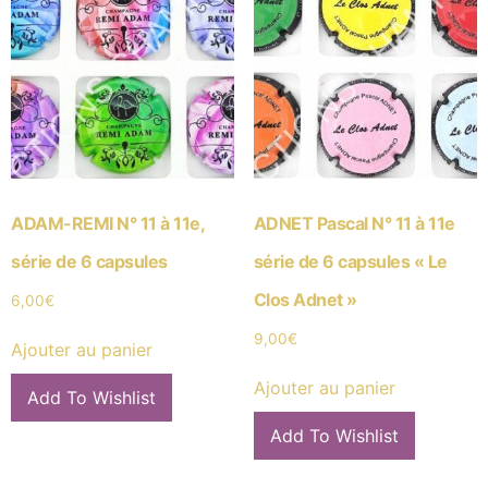
ADAM-REMI N° 11 à 11e,
ADNET Pascal N° 11 à 11e
série de 6 capsules
série de 6 capsules « Le
Clos Adnet »
6,00
€
9,00
€
Ajouter au panier
Ajouter au panier
Add To Wishlist
Add To Wishlist