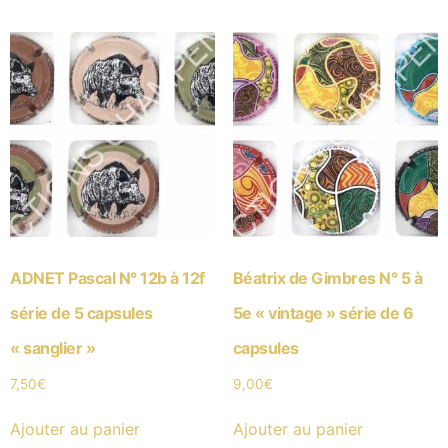
ADNET Pascal N° 12b à 12f
Béatrix de Gimbres N° 5 à
série de 5 capsules
5e « vintage » série de 6
« sanglier »
capsules
7,50
€
9,00
€
Ajouter au panier
Ajouter au panier