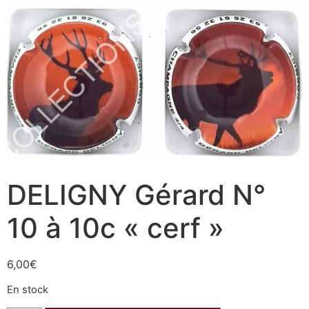
DELIGNY Gérard N°
10 à 10c « cerf »
6,00
€
En stock