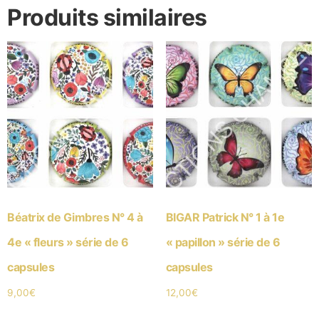
Produits similaires
Béatrix de Gimbres N° 4 à
BIGAR Patrick N° 1 à 1e
4e « fleurs » série de 6
« papillon » série de 6
capsules
capsules
9,00
€
12,00
€