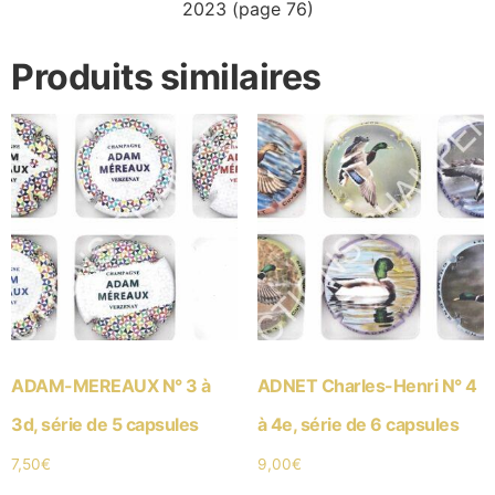
2023 (page 76)
Produits similaires
ADAM-MEREAUX N° 3 à
ADNET Charles-Henri N° 4
3d, série de 5 capsules
à 4e, série de 6 capsules
7,50
€
9,00
€