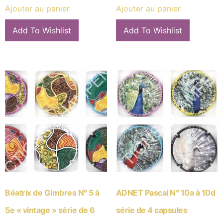
Ajouter au panier
Ajouter au panier
Add To Wishlist
Add To Wishlist
Béatrix de Gimbres N° 5 à
ADNET Pascal N° 10a à 10d
5e « vintage » série de 6
série de 4 capsules