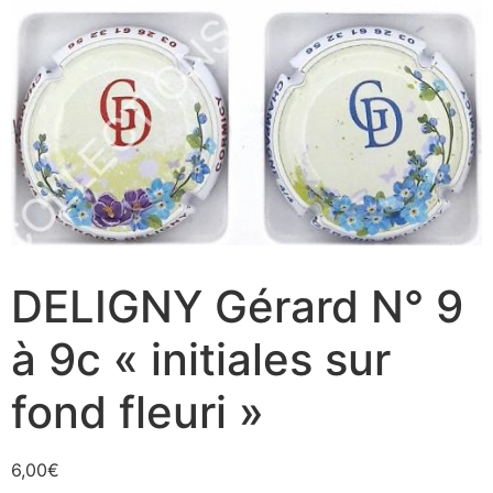
DELIGNY Gérard N° 9
à 9c « initiales sur
fond fleuri »
6,00
€