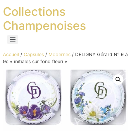
Collections
Champenoises
Accueil
/
Capsules
/
Modernes
/ DELIGNY Gérard N° 9 à
9c « initiales sur fond fleuri »