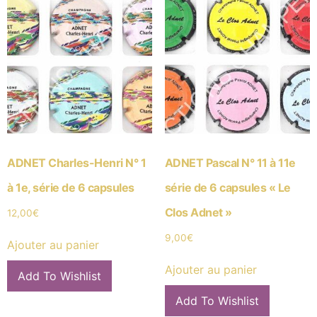
ADNET Charles-Henri N° 1
ADNET Pascal N° 11 à 11e
à 1e, série de 6 capsules
série de 6 capsules « Le
Clos Adnet »
12,00
€
9,00
€
Ajouter au panier
Ajouter au panier
Add To Wishlist
Add To Wishlist