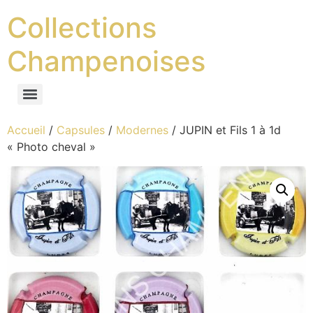
Collections
Champenoises
Accueil
/
Capsules
/
Modernes
/ JUPIN et Fils 1 à 1d
« Photo cheval »