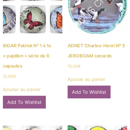
BIGAR Patrick N° 1 à 1e
ADNET Charles-Henri N° 5
« papillon » série de 6
JEROBOAM canards
capsules
15,00
€
12,00
€
Ajouter au panier
Ajouter au panier
Add To Wishlist
Add To Wishlist