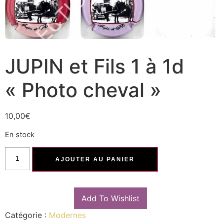
JUPIN et Fils 1 à 1d
« Photo cheval »
10,00
€
En stock
AJOUTER AU PANIER
Add To Wishlist
Catégorie :
Modernes