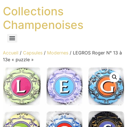
Collections
Champenoises
Accueil
/
Capsules
/
Modernes
/ LEGROS Roger N° 13 à
13e « puzzle »