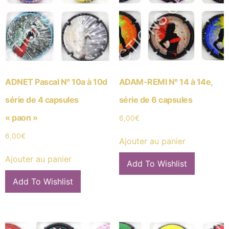
ADNET Pascal N° 10a à 10d
ADAM-REMI N° 14 à 14e,
série de 4 capsules
série de 6 capsules
« paon »
6,00
€
6,00
€
Ajouter au panier
Ajouter au panier
Add To Wishlist
Add To Wishlist