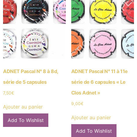
ADNET Pascal N° 8 à 8d,
ADNET Pascal N° 11 à 11e
série de 5 capsules
série de 6 capsules « Le
Clos Adnet »
7,50
€
9,00
€
Ajouter au panier
Ajouter au panier
Add To Wishlist
Add To Wishlist