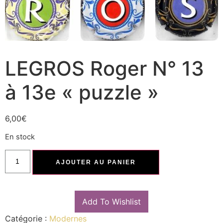
LEGROS Roger N° 13
à 13e « puzzle »
6,00
€
En stock
AJOUTER AU PANIER
Add To Wishlist
Catégorie :
Modernes