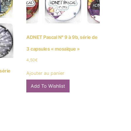
ADNET Pascal N° 9 à 9b, série de
3 capsules « mosaïque »
4,50
€
série
Ajouter au panier
Add To Wishlist