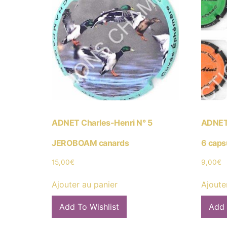
ADNET Charles-Henri N° 5
ADNET 
JEROBOAM canards
6 caps
15,00
€
9,00
€
Ajouter au panier
Ajoute
Add To Wishlist
Add 