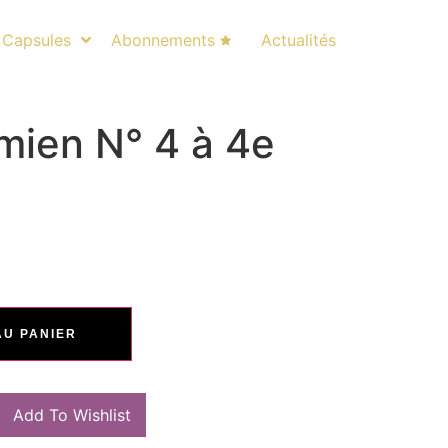
Capsules
Abonnements
Actualités
ien N° 4 à 4e
AU PANIER
Add To Wishlist