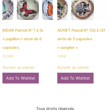
BIGAR Patrick N° 1 à 1e
ADNET Pascal N° 12b à 12f
« papillon » série de 6
série de 5 capsules
capsules
« sanglier »
12,00
€
7,50
€
Ajouter au panier
Ajouter au panier
Add To Wishlist
Add To Wishlist
Tous droits réservés