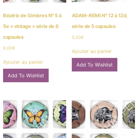
Béatrix de Gimbres N° 5 à
ADAM-REMI N° 12 à 12d,
5e « vintage » série de 6
série de 5 capsules
capsules
5,00
€
9,00
€
Ajouter au panier
Ajouter au panier
Add To Wishlist
Add To Wishlist