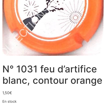
N° 1031 feu d’artifice
blanc, contour orange
1,50
€
En stock