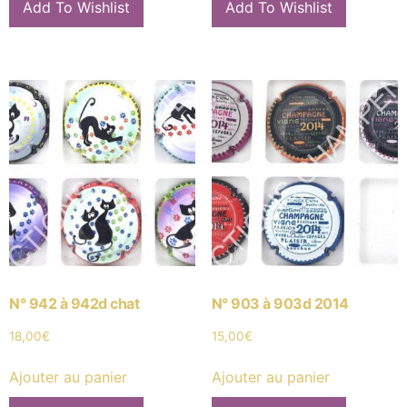
Add To Wishlist
Add To Wishlist
N° 942 à 942d chat
N° 903 à 903d 2014
18,00
€
15,00
€
Ajouter au panier
Ajouter au panier