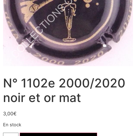
N° 1102e 2000/2020
noir et or mat
3,00
€
En stock