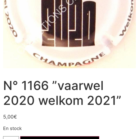
N° 1166 ”vaarwel
2020 welkom 2021”
5,00
€
En stock