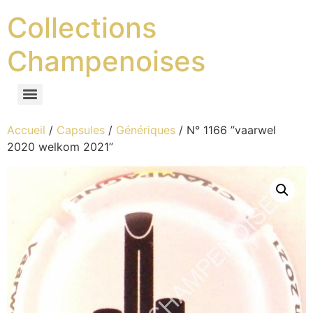
Collections
Champenoises
Accueil
/
Capsules
/
Génériques
/ N° 1166 ”vaarwel
2020 welkom 2021”