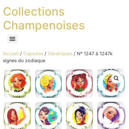
Collections
Champenoises
Accueil
/
Capsules
/
Génériques
/ N° 1247 à 1247k
signes du zodiaque