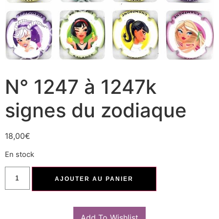
N° 1247 à 1247k
signes du zodiaque
18,00
€
En stock
AJOUTER AU PANIER
Add To Wishlist