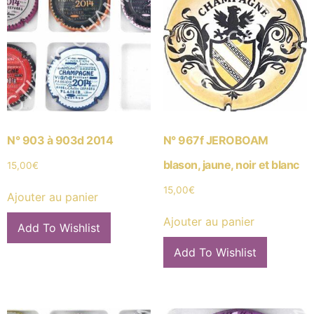
N° 903 à 903d 2014
N° 967f JEROBOAM
blason, jaune, noir et blanc
15,00
€
15,00
€
Ajouter au panier
Ajouter au panier
Add To Wishlist
Add To Wishlist