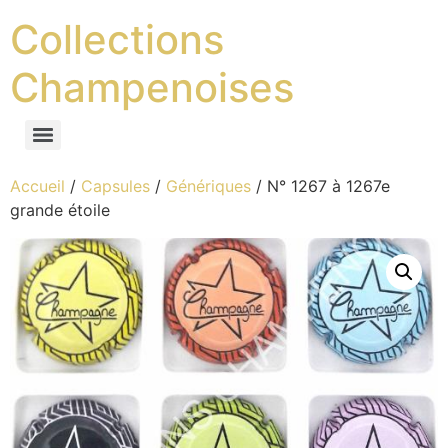
Collections
Champenoises
Accueil
/
Capsules
/
Génériques
/ N° 1267 à 1267e
grande étoile