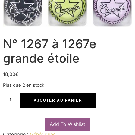
N° 1267 à 1267e
grande étoile
18,00
€
Plus que 2 en stock
AJOUTER AU PANIER
Add To Wishlist
Catégorie :
Génériques