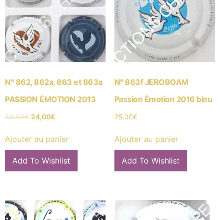
N° 862, 862a, 863 et 863a
N° 863f JEROBOAM
PASSION ÉMOTION 2013
Passion Émotion 2016 bleu
30,00
€
24,00
€
25,00
€
Ajouter au panier
Ajouter au panier
Add To Wishlist
Add To Wishlist