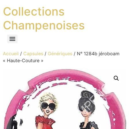
Collections
Champenoises
Accueil
/
Capsules
/
Génériques
/ N° 1284b jéroboam
« Haute-Couture »