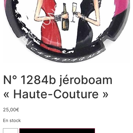
N° 1284b jéroboam
« Haute-Couture »
25,00
€
En stock