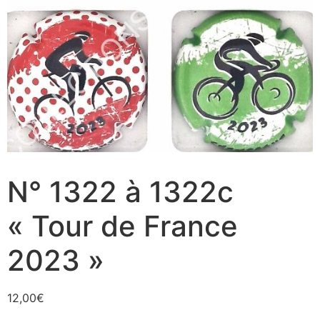
N° 1322 à 1322c
« Tour de France
2023 »
12,00
€