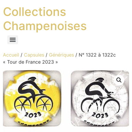
Collections
Champenoises
Accueil
/
Capsules
/
Génériques
/ N° 1322 à 1322c
« Tour de France 2023 »