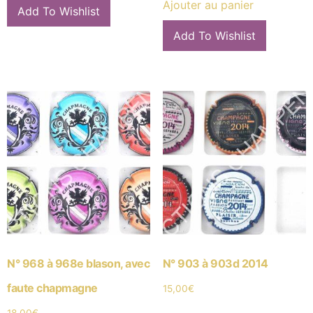
Ajouter au panier
Add To Wishlist
Add To Wishlist
N° 968 à 968e blason, avec
N° 903 à 903d 2014
faute chapmagne
15,00
€
18,00
€