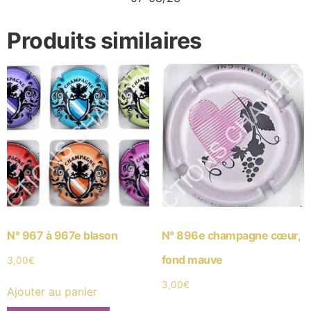
Produits similaires
N° 967 à 967e blason
N° 896e champagne cœur,
fond mauve
3,00
€
3,00
€
Ajouter au panier