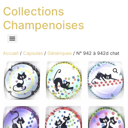
Collections
Champenoises
Accueil
/
Capsules
/
Génériques
/ N° 942 à 942d chat