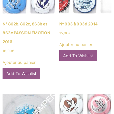
N° 862b, 862c, 863b et
N° 903 à 903d 2014
863c PASSION ÉMOTION
15,00
€
2016
Ajouter au panier
16,00
€
Add To Wishlist
Ajouter au panier
Add To Wishlist