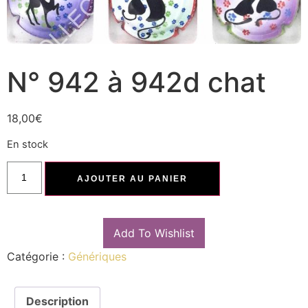
N° 942 à 942d chat
18,00
€
En stock
AJOUTER AU PANIER
Add To Wishlist
Catégorie :
Génériques
Description