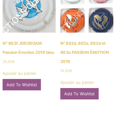
N° 863f JEROBOAM
N° 862d, 862e, 863d et
Passion Émotion 2016 bleu
863e PASSION ÉMOTION
2019
25,00
€
12,00
€
Ajouter au panier
Ajouter au panier
Add To Wishlist
Add To Wishlist