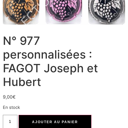
N° 977
personnalisées :
FAGOT Joseph et
Hubert
9,00
€
En stock
AJOUTER AU PANIER