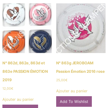
N° 862d, 862e, 863d et
N° 863g JEROBOAM
863e PASSION ÉMOTION
Passion Émotion 2016 rose
2019
25,00
€
12,00
€
Ajouter au panier
Ajouter au panier
Add To Wishlist