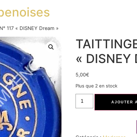
penoises
N° 117 « DISNEY Dream »
TAITTINGE
« DISNEY 
5,00
€
Plus que 2 en stock
AJOUTER 