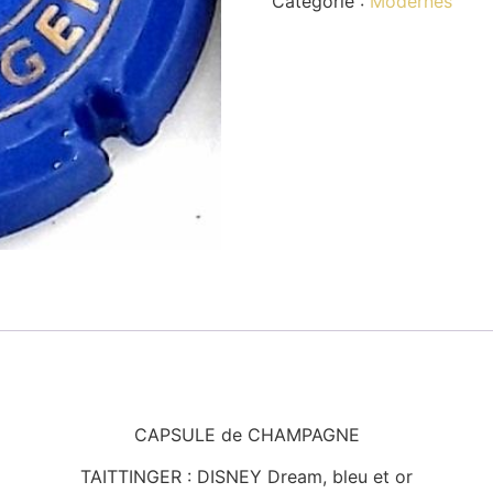
Catégorie :
Modernes
CAPSULE de CHAMPAGNE
TAITTINGER : DISNEY Dream, bleu et or