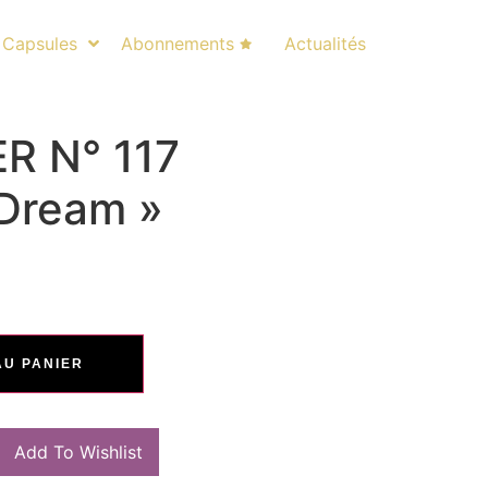
Capsules
Abonnements
Actualités
R N° 117
Dream »
AU PANIER
Add To Wishlist