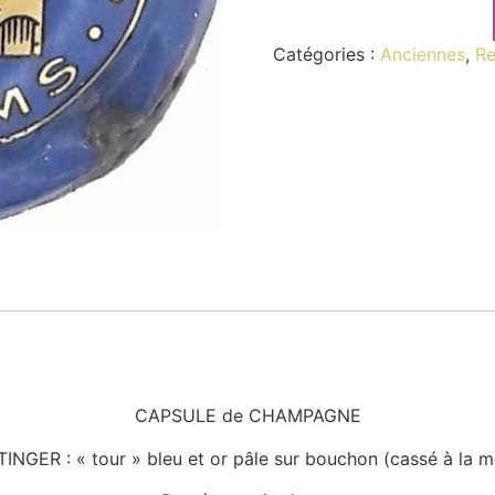
Catégories :
Anciennes
,
Re
CAPSULE de CHAMPAGNE
TINGER : « tour » bleu et or pâle sur bouchon (cassé à la mo