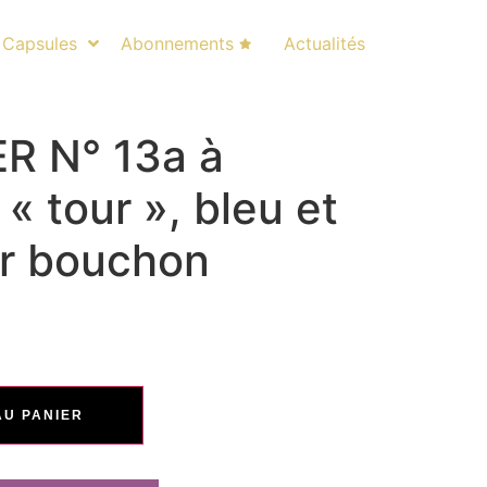
Capsules
Abonnements
Actualités
R N° 13a à
« tour », bleu et
ur bouchon
AU PANIER