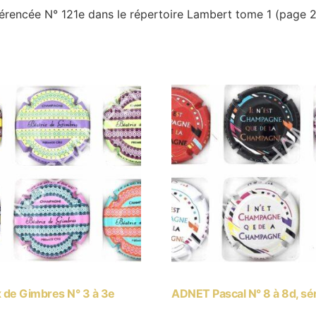
érencée N° 121e dans le répertoire Lambert tome 1 (page 
x de Gimbres N° 3 à 3e
ADNET Pascal N° 8 à 8d, sé