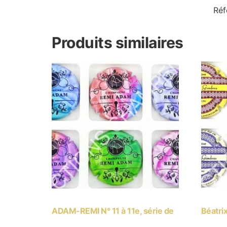
Réf
Produits similaires
ADAM-REMI N° 11 à 11e, série de
Béatri