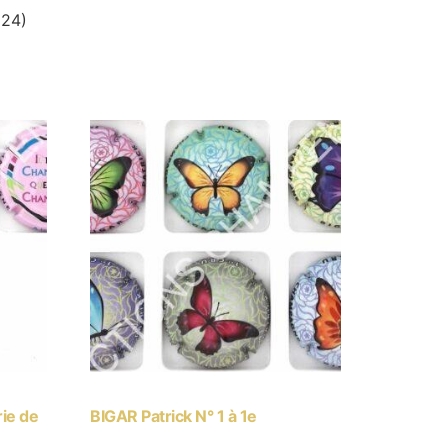
224)
rie de
BIGAR Patrick N° 1 à 1e