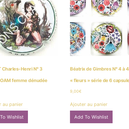
Charles-Henri N° 3
Béatrix de Gimbres N° 4 à 
OAM femme dénudée
« fleurs » série de 6 capsul
9,00
€
r au panier
Ajouter au panier
To Wishlist
Add To Wishlist