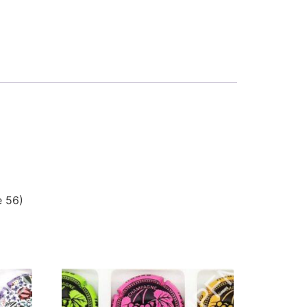
e 56)