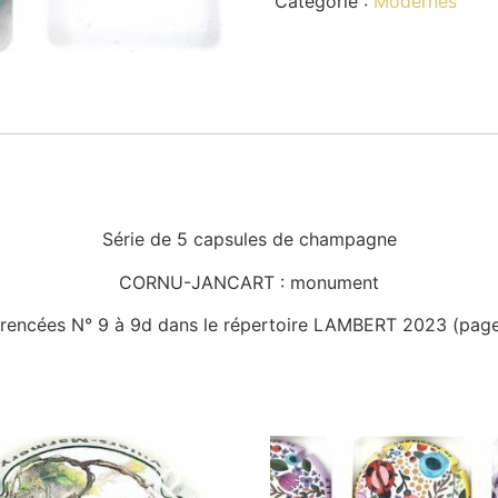
Catégorie :
Modernes
Série de 5 capsules de champagne
CORNU-JANCART : monument
rencées N° 9 à 9d dans le répertoire LAMBERT 2023 (pag