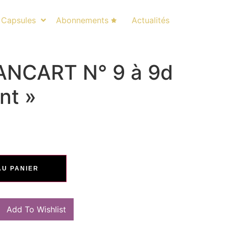
Capsules
Abonnements
Actualités
NCART N° 9 à 9d
nt »
AU PANIER
Add To Wishlist