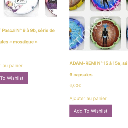
Pascal N° 9 à 9b, série de
ules « mosaïque »
ADAM-REMI N° 15 à 15e, sé
r au panier
6 capsules
To Wishlist
6,00
€
Ajouter au panier
Add To Wishlist