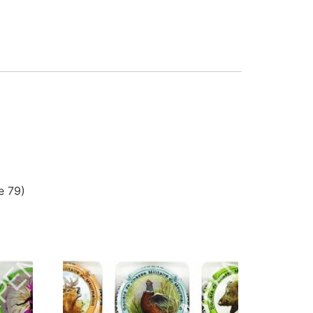
e 79)