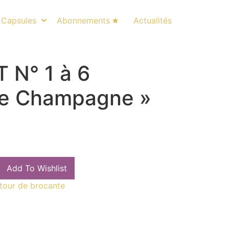
Capsules
Abonnements
Actualités
 N° 1 à 6
de Champagne »
Add To Wishlist
tour de brocante