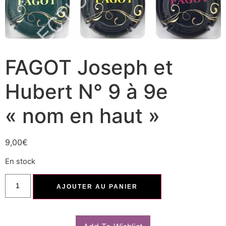
FAGOT Joseph et
Hubert N° 9 à 9e
« nom en haut »
9,00
€
En stock
AJOUTER AU PANIER