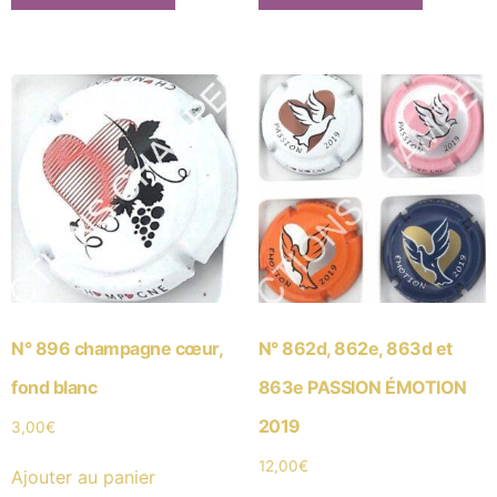
N° 896 champagne cœur,
N° 862d, 862e, 863d et
fond blanc
863e PASSION ÉMOTION
2019
3,00
€
12,00
€
Ajouter au panier