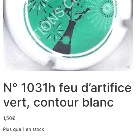
N° 1031h feu d’artifice
vert, contour blanc
1,50
€
Plus que 1 en stock