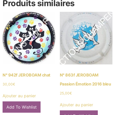
Produits similaires
N° 942f JEROBOAM chat
N° 863f JEROBOAM
Passion Émotion 2016 bleu
30,00
€
25,00
€
Ajouter au panier
Ajouter au panier
Add To Wishlist