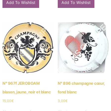
Add To Wishlist
Add To Wishlist
N° 967f JEROBOAM
N° 896 champagne cœur,
blason, jaune, noir et blanc
fond blanc
15,00
€
3,00
€