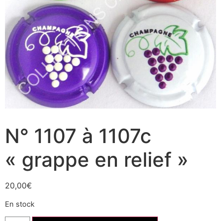
N° 1107 à 1107c
« grappe en relief »
20,00
€
En stock