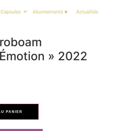
Capsules
Abonnements
Actualités
éroboam
/Émotion » 2022
AU PANIER