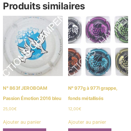
Produits similaires
N° 863f JEROBOAM
N° 977g à 977l grappe,
Passion Émotion 2016 bleu
fonds métallisés
25,00
€
12,00
€
Ajouter au panier
Ajouter au panier