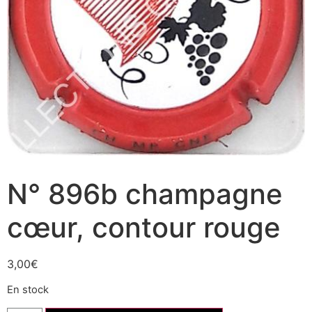
N° 896b champagne
cœur, contour rouge
3,00
€
En stock